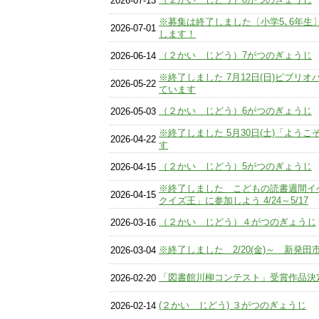
2026-07-13
※募集は終了しました〔小学5､6年生
2026-07-01
します！
（２かい じどう）7がつのぎょうじ
2026-06-14
※終了しました 7月12日(日)ビブリ
2026-05-22
ています
（２かい じどう）6がつのぎょうじ
2026-05-03
※終了しました 5月30日(土)「よう
2026-04-22
す
（２かい じどう）5がつのぎょうじ
2026-04-15
※終了しました こどもの読書週間イ
2026-04-15
クイズ王」に参加しよう 4/24～5/17
（２かい じどう）４がつのぎょうじ
2026-03-16
※終了しました 2/20(金)～ 新発
2026-03-04
「図書館川柳コンテスト」受賞作品決
2026-02-20
(２かい じどう) ３がつのぎょうじ
2026-02-14