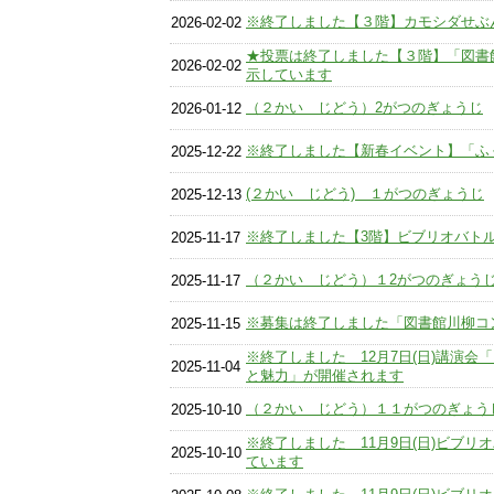
※終了しました【３階】カモシダせぶ
2026-02-02
★投票は終了しました【３階】「図書
2026-02-02
示しています
（２かい じどう）2がつのぎょうじ
2026-01-12
※終了しました【新春イベント】「ふ
2025-12-22
(２かい じどう) １がつのぎょうじ
2025-12-13
※終了しました【3階】ビブリオバト
2025-11-17
（２かい じどう）１2がつのぎょう
2025-11-17
※募集は終了しました「図書館川柳コ
2025-11-15
※終了しました 12月7日(日)講演会
2025-11-04
と魅力」が開催されます
（２かい じどう）１１がつのぎょう
2025-10-10
※終了しました 11月9日(日)ビブ
2025-10-10
ています