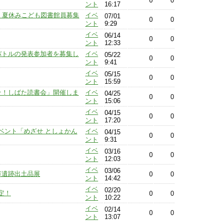
0
0
ント
16:17
〕夏休みこども図書館員募集
イベ
07/01
0
0
ント
9:29
イベ
06/14
0
0
ント
12:33
オバトルの発表参加者を募集し
イベ
05/22
0
0
ント
9:41
イベ
05/15
0
0
ント
15:59
こそ！しばた読書会」開催しま
イベ
04/25
0
0
ント
15:06
イベ
04/15
0
0
ント
17:20
ベント「めざせ としょかん
イベ
04/15
0
0
ント
9:31
イベ
03/16
0
0
ント
12:03
イベ
03/06
田市遺跡出土品展
0
0
ント
14:42
イベ
02/20
定！
0
0
ント
10:22
イベ
02/14
0
0
ント
13:07