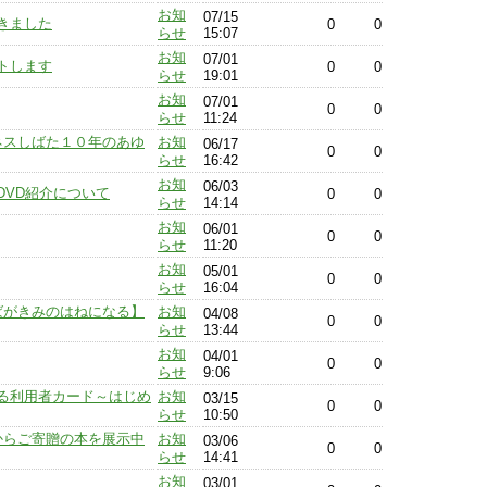
お知
07/15
きました
0
0
らせ
15:07
お知
07/01
トします
0
0
らせ
19:01
お知
07/01
0
0
らせ
11:24
ネスしばた１０年のあゆ
お知
06/17
0
0
らせ
16:42
お知
06/03
DVD紹介について
0
0
らせ
14:14
お知
06/01
0
0
らせ
11:20
お知
05/01
0
0
らせ
16:04
ばがきみのはねになる】
お知
04/08
0
0
らせ
13:44
お知
04/01
0
0
らせ
9:06
る利用者カード～はじめ
お知
03/15
0
0
らせ
10:50
からご寄贈の本を展示中
お知
03/06
0
0
らせ
14:41
お知
03/01