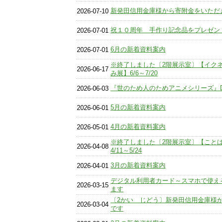
新発田信用金庫様から寄附金をいただ
2026-07-10
祝１０周年 手作り記念品をプレゼン
2026-07-01
6月の新着資料案内
2026-07-01
※終了しました〔2階展示室〕【イク
2026-06-17
み展】6/6～7/20
『世のため人のためアニメシリーズ』
2026-06-03
5月の新着資料案内
2026-06-01
4月の新着資料案内
2026-05-01
※終了しました〔2階展示室〕【こと
2026-04-08
4/11～5/24
3月の新着資料案内
2026-04-01
デジタル利用者カード～スマホで使え
2026-03-15
ます
〔2かい じどう〕新発田信用金庫様
2026-03-04
です