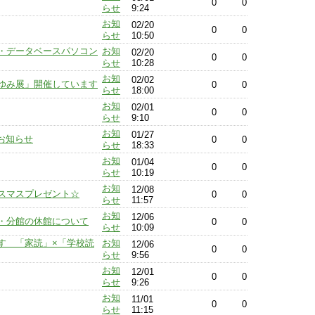
0
0
らせ
9:24
お知
02/20
0
0
らせ
10:50
・データベースパソコン
お知
02/20
0
0
らせ
10:28
お知
02/02
ゆみ展」開催しています
0
0
らせ
18:00
お知
02/01
0
0
らせ
9:10
お知
01/27
お知らせ
0
0
らせ
18:33
お知
01/04
0
0
らせ
10:19
お知
12/08
スマスプレゼント☆
0
0
らせ
11:57
お知
12/06
・分館の休館について
0
0
らせ
10:09
す 「家読」×「学校読
お知
12/06
0
0
らせ
9:56
お知
12/01
0
0
らせ
9:26
お知
11/01
0
0
らせ
11:15