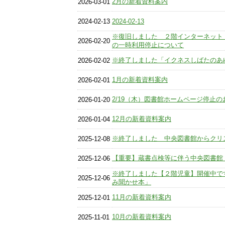
2月の新着資料案内
2026-03-01
2024-02-13
2024-02-13
※復旧しました ２階インターネット
2026-02-20
の一時利用停止について
※終了しました「イクネスしばたのあ
2026-02-02
1月の新着資料案内
2026-02-01
2/19（木）図書館ホームページ停止の
2026-01-20
12月の新着資料案内
2026-01-04
※終了しました 中央図書館からクリ
2025-12-08
【重要】蔵書点検等に伴う中央図書館
2025-12-06
※終了しました【２階児童】開催中で
2025-12-06
み聞かせ本」
11月の新着資料案内
2025-12-01
10月の新着資料案内
2025-11-01