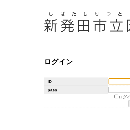
ログイン
ID
pass
ログ