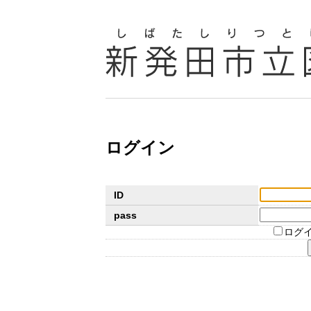
ログイン
ID
pass
ログ