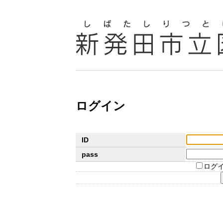
ログイン
ID
pass
ログ