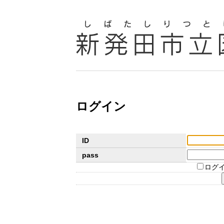
ログイン
ID
pass
ログ