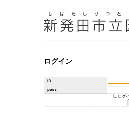
ログイン
ID
pass
ログ