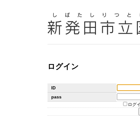
ログイン
ID
pass
ログ