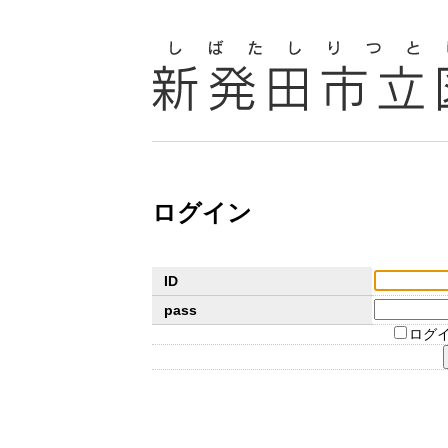
ログイン
ID
pass
ログ