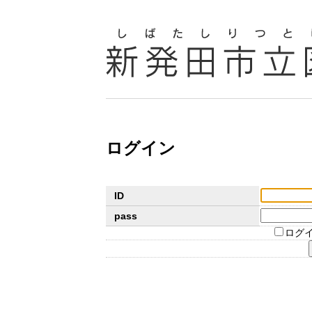
ログイン
ID
pass
ログ