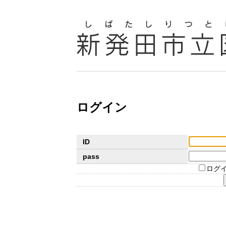
ログイン
ID
pass
ログ