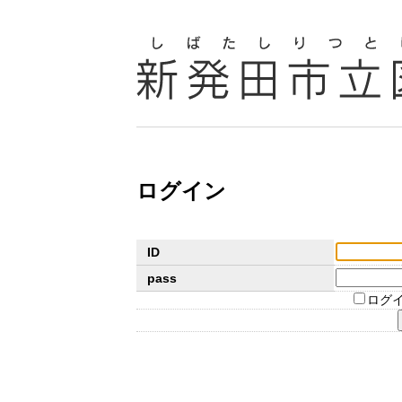
ログイン
ID
pass
ログ