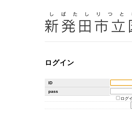
ログイン
ID
pass
ログ