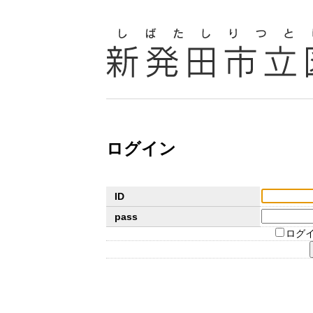
ログイン
ID
pass
ログ