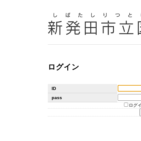
ログイン
ID
pass
ログ